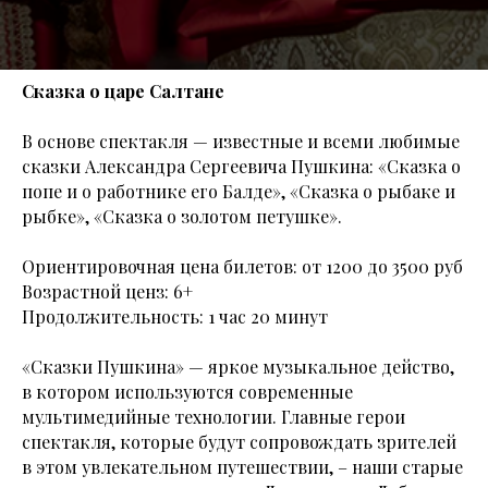
Сказка о царе Салтане
В основе спектакля — известные и всеми любимые
сказки Александра Сергеевича Пушкина: «Сказка о
попе и о работнике его Балде», «Сказка о рыбаке и
рыбке», «Сказка о золотом петушке».
Ориентировочная цена билетов: от 1200 до 3500 руб
Возрастной ценз: 6+
Продолжительность: 1 час 20 минут
«Сказки Пушкина» — яркое музыкальное действо,
в котором используются современные
мультимедийные технологии. Главные герои
спектакля, которые будут сопровождать зрителей
в этом увлекательном путешествии, – наши старые