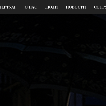
ПЕРТУАР
О НАС
ЛЮДИ
НОВОСТИ
СОТР